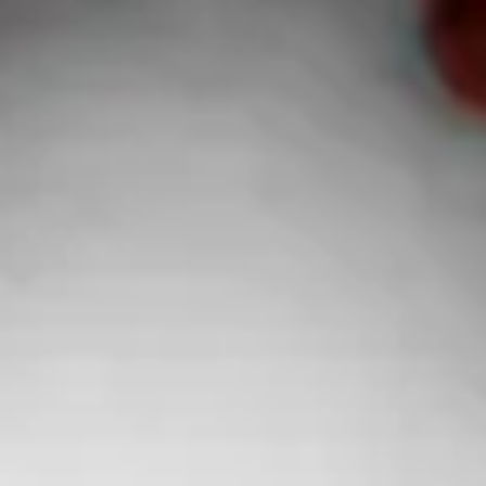
contents