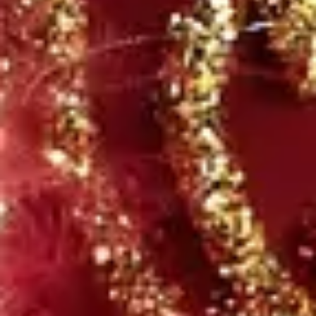
contents