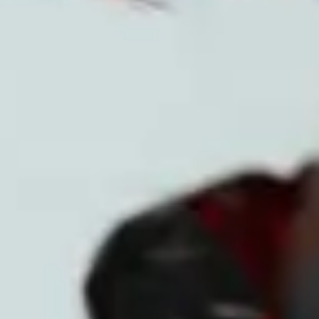
contents